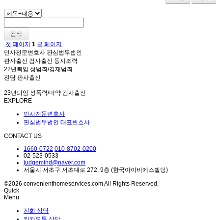
검색
첫 페이지
1
끝 페이지
민사전문변호사 판심법무법인
판사출신 검사출신 동시조력
22년퇴임 성범죄/경제범죄
전담 판사출신
23년퇴임 성폭력/마약 검사출신
EXPLORE
민사전문변호사
판심법무법인 대표변호사
CONTACT US
1660-0722
010-8702-0200
02-523-0533
judgemind@naver.com
서울시 서초구 서초대로 272, 9층 (한국아이비에스빌딩)
©2026 convenienthomeservices.com All Rights Reserved.
Quick
Menu
전화 상담
카카오톡 상담