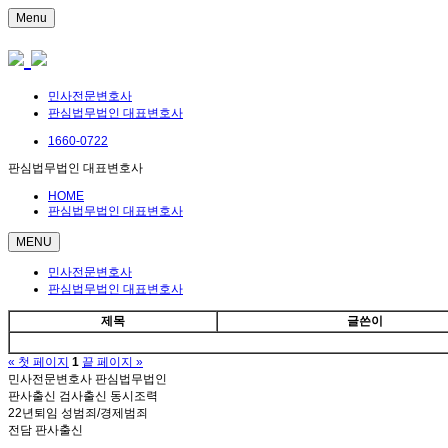
Menu
민사전문변호사
판심법무법인 대표변호사
1660-0722
판심법무법인 대표변호사
HOME
판심법무법인 대표변호사
MENU
민사전문변호사
판심법무법인 대표변호사
제목
글쓴이
« 첫 페이지
1
끝 페이지 »
민사전문변호사 판심법무법인
판사출신 검사출신 동시조력
22년퇴임 성범죄/경제범죄
전담 판사출신