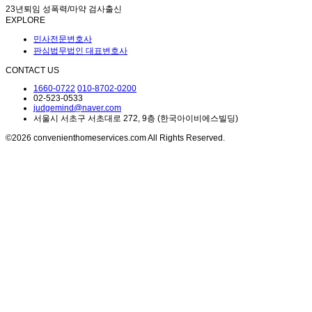
23년퇴임 성폭력/마약 검사출신
EXPLORE
민사전문변호사
판심법무법인 대표변호사
CONTACT US
1660-0722
010-8702-0200
02-523-0533
judgemind@naver.com
서울시 서초구 서초대로 272, 9층 (한국아이비에스빌딩)
©2026 convenienthomeservices.com All Rights Reserved.