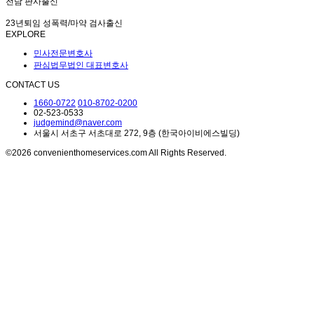
전담 판사출신
23년퇴임 성폭력/마약 검사출신
EXPLORE
민사전문변호사
판심법무법인 대표변호사
CONTACT US
1660-0722
010-8702-0200
02-523-0533
judgemind@naver.com
서울시 서초구 서초대로 272, 9층 (한국아이비에스빌딩)
©2026 convenienthomeservices.com All Rights Reserved.