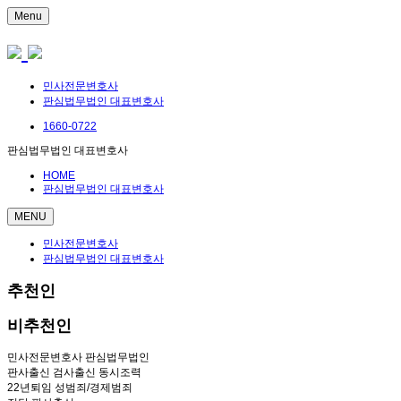
Menu
민사전문변호사
판심법무법인 대표변호사
1660-0722
판심법무법인 대표변호사
HOME
판심법무법인 대표변호사
MENU
민사전문변호사
판심법무법인 대표변호사
추천인
비추천인
민사전문변호사 판심법무법인
판사출신 검사출신 동시조력
22년퇴임 성범죄/경제범죄