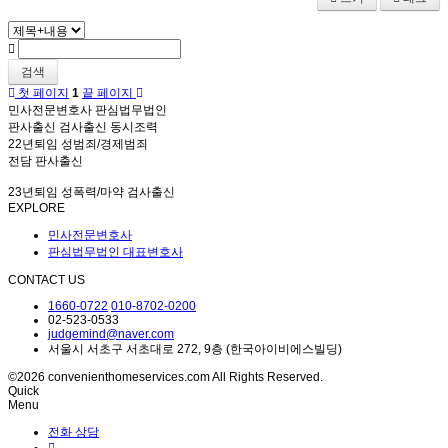
검색
첫 페이지
1
끝 페이지
민사전문변호사 판심법무법인
판사출신 검사출신 동시조력
22년퇴임 성범죄/경제범죄
전담 판사출신
23년퇴임 성폭력/마약 검사출신
EXPLORE
민사전문변호사
판심법무법인 대표변호사
CONTACT US
1660-0722
010-8702-0200
02-523-0533
judgemind@naver.com
서울시 서초구 서초대로 272, 9층 (한국아이비에스빌딩)
©2026 convenienthomeservices.com All Rights Reserved.
Quick
Menu
전화 상담